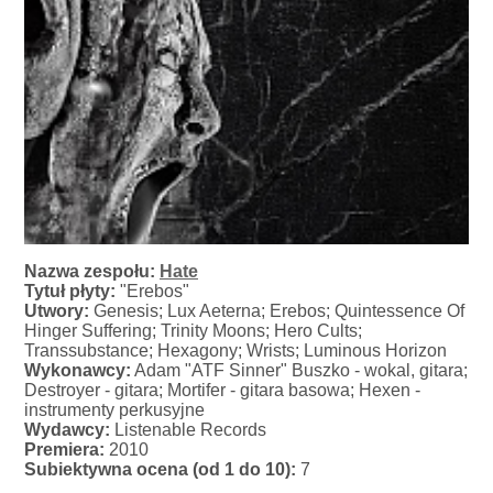
Nazwa zespołu:
Hate
Tytuł płyty:
"Erebos"
Utwory:
Genesis; Lux Aeterna; Erebos; Quintessence Of
Hinger Suffering; Trinity Moons; Hero Cults;
Transsubstance; Hexagony; Wrists; Luminous Horizon
Wykonawcy:
Adam "ATF Sinner" Buszko - wokal, gitara;
Destroyer - gitara; Mortifer - gitara basowa; Hexen -
instrumenty perkusyjne
Wydawcy:
Listenable Records
Premiera:
2010
Subiektywna ocena (od 1 do 10):
7