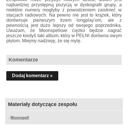
najbardziej przystępną pozycją w dyskografii grupy, a
niektóre numery mogłyby z powodzeniem zaistnieć w
stacjach radiowych. Na pewno nie jest to krążek, który
dorównuje pierwszym trzem longplay'om, ale z
pewnością jest dużo lepszy od swojego poprzednika.
Uważam, że Moonspellowi ciężko będzie nagrać
jeszcze kiedyś taki album, który w PEŁNI dorówna owym
płytom. Miejmy nadzieję, że się mylę.
Komentarze
Dodaj komentarz »
Materiały dotyczące zespołu
-
Moonspell