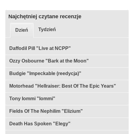
Najchętniej czytane recenzje
Tydzień
Dzień
Daffodil Pill "Live at NCPP"
Ozzy Osbourne "Bark at the Moon"
Budgie "Impeckable (reedycja)"
Motorhead "Hellraiser: Best Of The Epic Years"
Tony Iommi "Iommi"
Fields Of The Nephilim "Elizium"
Death Has Spoken "Elegy"