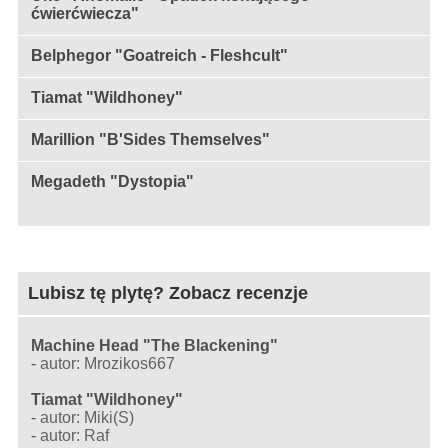
ćwierćwiecza"
Belphegor "Goatreich - Fleshcult"
Tiamat "Wildhoney"
Marillion "B'Sides Themselves"
Megadeth "Dystopia"
Lubisz tę plytę? Zobacz recenzje
Machine Head "The Blackening"
-
autor: Mrozikos667
Tiamat "Wildhoney"
-
autor: Miki(S)
-
autor: Raf