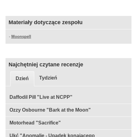
Materiały dotyczące zespołu
-
Moonspell
Najchętniej czytane recenzje
Tydzień
Dzień
Daffodil Pill "Live at NCPP"
Ozzy Osbourne "Bark at the Moon"
Motorhead "Sacrifice"
Ukć "Anomalie - Upadek konającego