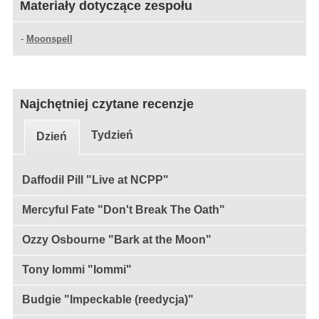
Materiały dotyczące zespołu
-
Moonspell
Najchętniej czytane recenzje
Tydzień
Dzień
Daffodil Pill "Live at NCPP"
Mercyful Fate "Don't Break The Oath"
Ozzy Osbourne "Bark at the Moon"
Tony Iommi "Iommi"
Budgie "Impeckable (reedycja)"