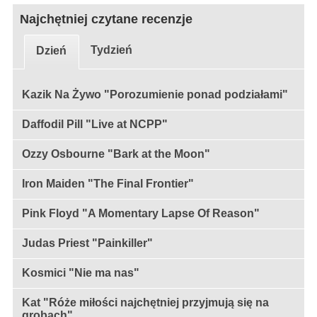
Najchętniej czytane recenzje
Tydzień
Dzień
Kazik Na Żywo "Porozumienie ponad podziałami"
Daffodil Pill "Live at NCPP"
Ozzy Osbourne "Bark at the Moon"
Iron Maiden "The Final Frontier"
Pink Floyd "A Momentary Lapse Of Reason"
Judas Priest "Painkiller"
Kosmici "Nie ma nas"
Kat "Róże miłości najchętniej przyjmują się na
grobach"