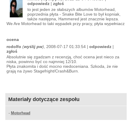
odpowiedz
|
zgłoś
to jest jeden ze słabszych albumów Motorhead,
poprzednia płyta - Snake Bite Love to był kopniak,
także następna, Hammered jest znacznie lepsza.
We Are Motorhead to taki wypadek przy pracy, płyta wypełniacz
ocena
rodolfo
(
wyślij pw
)
, 2008-07-17 01:33:54 |
odpowiedz
|
zgłoś
Absolutnie się zgadzam z recenzją, choć ocena jest nieco za
niska, powinno być co najmniej 12/10.
Płyta znakomita i dość mocno niedoceniana. Szkoda, że nie
grają na żywo Stagefright/Crash&Burn.
Materiały dotyczące zespołu
-
Motorhead