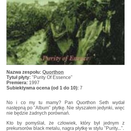
Nazwa zespołu:
Quorthon
Tytuł płyty:
"Purity Of Essence"
Premiera:
1997
Subiektywna ocena (od 1 do 10):
7
No i co my tu mamy? Pan Quorthon Seth wydał
następną po "Album" płytkę. Nie słyszałem jedynki, więc
nie będzie żadnych porównań.
Kto by pomyślał, że człowiek, który był jednym z
prekursorów black metalu, nagra płytkę w stylu "Purity...".