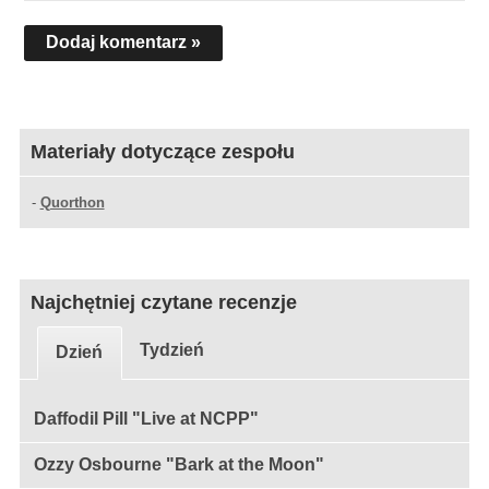
Dodaj komentarz »
Materiały dotyczące zespołu
-
Quorthon
Najchętniej czytane recenzje
Tydzień
Dzień
Daffodil Pill "Live at NCPP"
Ozzy Osbourne "Bark at the Moon"