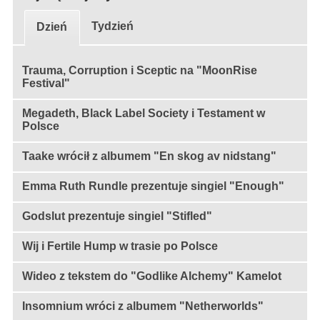
Tydzień
Dzień
Trauma, Corruption i Sceptic na "MoonRise
Festival"
Megadeth, Black Label Society i Testament w
Polsce
Taake wrócił z albumem "En skog av nidstang"
Emma Ruth Rundle prezentuje singiel "Enough"
Godslut prezentuje singiel "Stifled"
Wij i Fertile Hump w trasie po Polsce
Wideo z tekstem do "Godlike Alchemy" Kamelot
Insomnium wróci z albumem "Netherworlds"