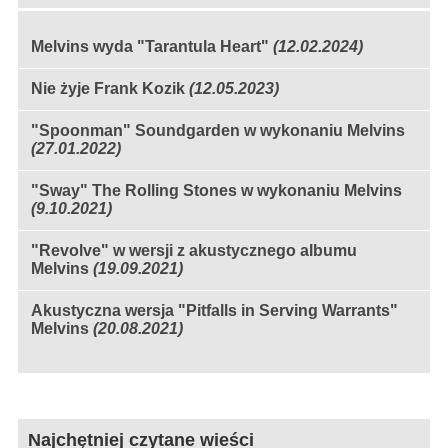
Melvins wyda "Tarantula Heart"
(12.02.2024)
Nie żyje Frank Kozik
(12.05.2023)
"Spoonman" Soundgarden w wykonaniu Melvins
(27.01.2022)
"Sway" The Rolling Stones w wykonaniu Melvins
(9.10.2021)
"Revolve" w wersji z akustycznego albumu
Melvins
(19.09.2021)
Akustyczna wersja "Pitfalls in Serving Warrants"
Melvins
(20.08.2021)
Najchętniej czytane wieści