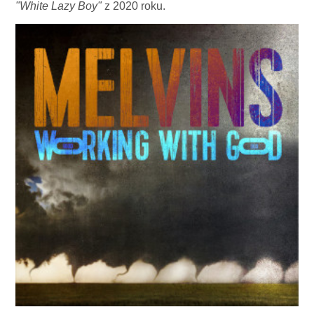
"White Lazy Boy"
z 2020 roku.