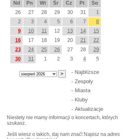
Nd
Pn
Wt
Śr
Cz
Pt
So
26
27
28
29
30
31
1
2
3
4
5
6
7
8
9
10
11
12
13
14
15
16
17
18
19
20
21
22
23
24
25
26
27
28
29
30
31
1
2
3
4
5
-
Najbliższe
-
Zespoły
-
Miasta
-
Kluby
-
Aktualizacje
Niestety nie mamy informacji o koncertach, których
szukasz.
Jeśli wiesz o takich, daj nam znać! Napisz na adres