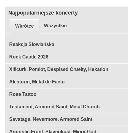
Najpopularniejsze koncerty
Wszystkie
Wkrótce
Reakcja Słowiańska
Rock Castle 2026
Xificurk, Pomiot, Despised Cruelty, Hekation
Alestorm, Metal de Facto
Rose Tattoo
Testament, Armored Saint, Metal Church
Savatage, Nevermore, Armored Saint
Agnostic Front, Slavenkust, Minor God