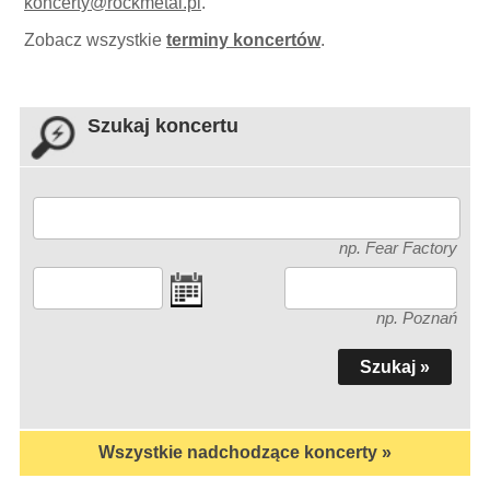
koncerty
@
rockmetal.pl
.
Zobacz wszystkie
terminy koncertów
.
Szukaj koncertu
np. Fear Factory
np. Poznań
Wszystkie nadchodzące koncerty »