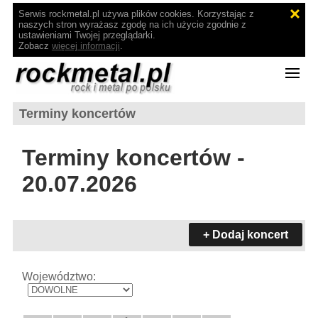
Serwis rockmetal.pl używa plików cookies. Korzystając z
naszych stron wyrażasz zgodę na ich użycie zgodnie z
ustawieniami Twojej przeglądarki.
Zobacz
więcej informacji
.
Terminy koncertów
Terminy koncertów -
20.07.2026
+ Dodaj koncert
Województwo: