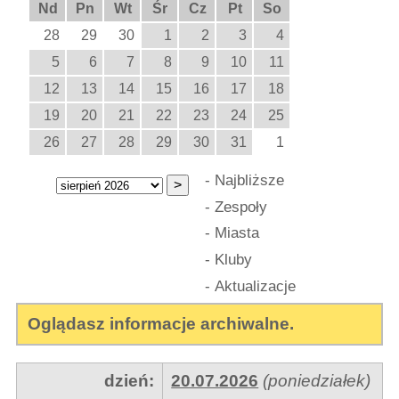
Nd
Pn
Wt
Śr
Cz
Pt
So
28
29
30
1
2
3
4
5
6
7
8
9
10
11
12
13
14
15
16
17
18
19
20
21
22
23
24
25
26
27
28
29
30
31
1
-
Najbliższe
-
Zespoły
-
Miasta
-
Kluby
-
Aktualizacje
Oglądasz informacje archiwalne.
dzień:
20.07.2026
(poniedziałek)