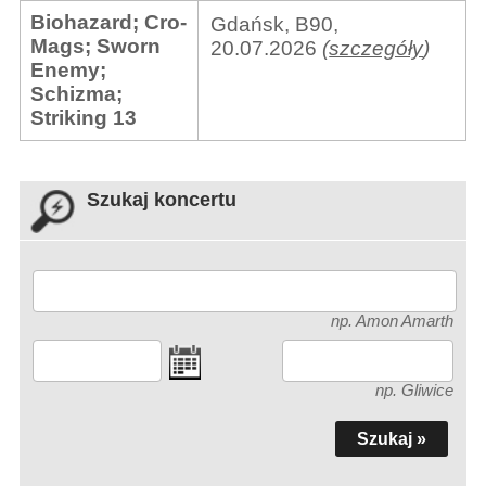
Biohazard
;
Cro-
Gdańsk, B90,
Mags
;
Sworn
20.07.2026
(
szczegóły
)
Enemy
;
Schizma
;
Striking 13
Szukaj koncertu
np. Amon Amarth
np. Gliwice