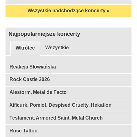
Wszystkie nadchodzące koncerty »
Najpopularniejsze koncerty
Wszystkie
Wkrótce
Reakcja Słowiańska
Rock Castle 2026
Alestorm, Metal de Facto
Xificurk, Pomiot, Despised Cruelty, Hekation
Testament, Armored Saint, Metal Church
Rose Tattoo