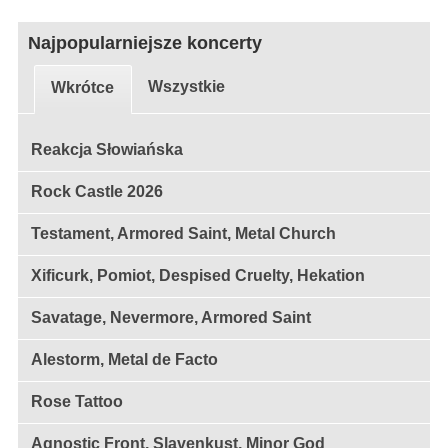
Najpopularniejsze koncerty
Wszystkie
Wkrótce
Reakcja Słowiańska
Rock Castle 2026
Testament, Armored Saint, Metal Church
Xificurk, Pomiot, Despised Cruelty, Hekation
Savatage, Nevermore, Armored Saint
Alestorm, Metal de Facto
Rose Tattoo
Agnostic Front, Slavenkust, Minor God