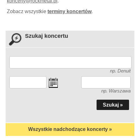
koncerty
@
rockmetal.pl
.
Zobacz wszystkie
terminy koncertów
.
Szukaj koncertu
np. Denuit
np. Warszawa
Wszystkie nadchodzące koncerty »