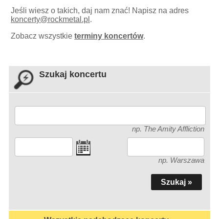
Jeśli wiesz o takich, daj nam znać! Napisz na adres
koncerty
@
rockmetal.pl
.
Zobacz wszystkie
terminy koncertów
.
Szukaj koncertu
np. The Amity Affliction
np. Warszawa