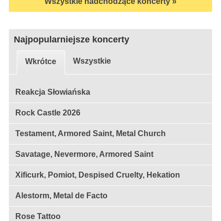
Wszystkie nadchodzące koncerty »
Najpopularniejsze koncerty
Wszystkie
Wkrótce
Reakcja Słowiańska
Rock Castle 2026
Testament, Armored Saint, Metal Church
Savatage, Nevermore, Armored Saint
Xificurk, Pomiot, Despised Cruelty, Hekation
Alestorm, Metal de Facto
Rose Tattoo