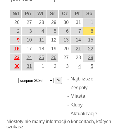
Nd
Pn
Wt
Śr
Cz
Pt
So
26
27
28
29
30
31
1
2
3
4
5
6
7
8
9
10
11
12
13
14
15
16
17
18
19
20
21
22
23
24
25
26
27
28
29
30
31
1
2
3
4
5
-
Najbliższe
-
Zespoły
-
Miasta
-
Kluby
-
Aktualizacje
Niestety nie mamy informacji o koncertach, których
szukasz.