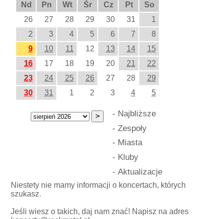
Nd
Pn
Wt
Śr
Cz
Pt
So
26
27
28
29
30
31
1
2
3
4
5
6
7
8
9
10
11
12
13
14
15
16
17
18
19
20
21
22
23
24
25
26
27
28
29
30
31
1
2
3
4
5
-
Najbliższe
-
Zespoły
-
Miasta
-
Kluby
-
Aktualizacje
Niestety nie mamy informacji o koncertach, których
szukasz.
Jeśli wiesz o takich, daj nam znać! Napisz na adres