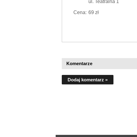
ul. Teatralna 1
Cena:
69 zł
Komentarze
Dodaj komentarz »