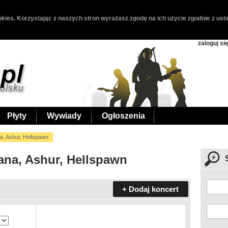
kies. Korzystając z naszych stron wyrażasz zgodę na ich użycie zgodnie z usta
zaloguj si
Płyty
Wywiady
Ogłoszenia
a, Ashur, Hellspawn
ana, Ashur, Hellspawn
+ Dodaj koncert