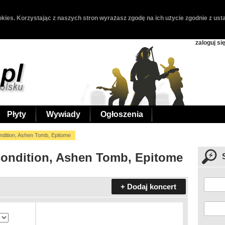
kies. Korzystając z naszych stron wyrażasz zgodę na ich użycie zgodnie z usta
zaloguj si
Płyty
Wywiady
Ogłoszenia
dition, Ashen Tomb, Epitome
Condition, Ashen Tomb, Epitome
+ Dodaj koncert