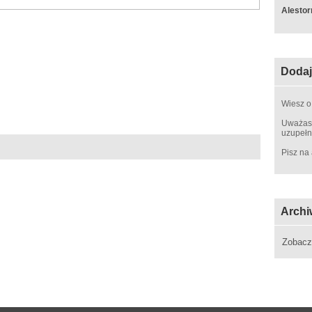
Alestor
Dodaj
Wiesz o
Uważasz
uzupełn
Pisz na
Archi
Zobac