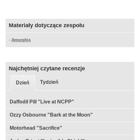
Materiały dotyczące zespołu
-
Amorphis
Najchętniej czytane recenzje
Tydzień
Dzień
Daffodil Pill "Live at NCPP"
Ozzy Osbourne "Bark at the Moon"
Motorhead "Sacrifice"