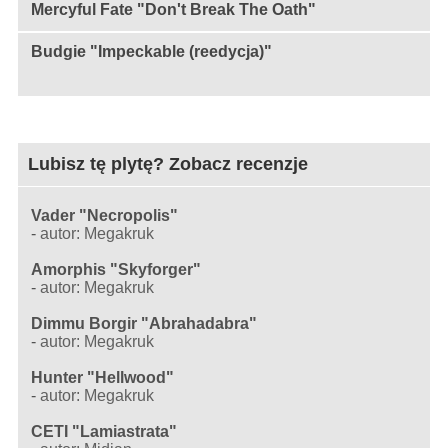
Mercyful Fate "Don't Break The Oath"
Budgie "Impeckable (reedycja)"
Lubisz tę plytę? Zobacz recenzje
Vader "Necropolis"
-
autor: Megakruk
Amorphis "Skyforger"
-
autor: Megakruk
Dimmu Borgir "Abrahadabra"
-
autor: Megakruk
Hunter "Hellwood"
-
autor: Megakruk
CETI "Lamiastrata"