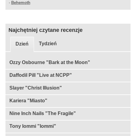
-
Behemoth
Najchętniej czytane recenzje
Tydzień
Dzień
Ozzy Osbourne "Bark at the Moon"
Daffodil Pill "Live at NCPP"
Slayer "Christ Illusion"
Kariera "Miasto"
Nine Inch Nails "The Fragile"
Tony Iommi "Iommi"