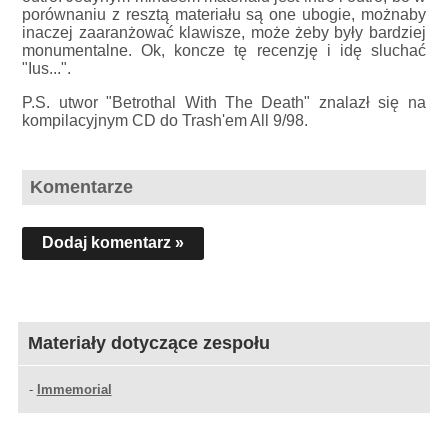
porównaniu z resztą materiału są one ubogie, możnaby
inaczej zaaranżować klawisze, może żeby były bardziej
monumentalne. Ok, koncze tę recenzję i idę sluchać
"Ius...".
P.S. utwor "Betrothal With The Death" znalazł się na
kompilacyjnym CD do Trash'em All 9/98.
Komentarze
Dodaj komentarz »
Materiały dotyczące zespołu
-
Immemorial