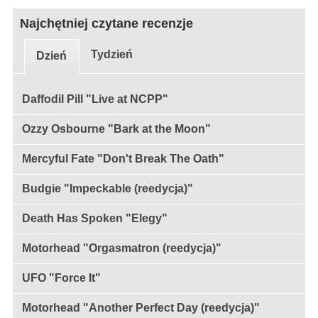
Najchętniej czytane recenzje
Tydzień
Dzień
Daffodil Pill "Live at NCPP"
Ozzy Osbourne "Bark at the Moon"
Mercyful Fate "Don't Break The Oath"
Budgie "Impeckable (reedycja)"
Death Has Spoken "Elegy"
Motorhead "Orgasmatron (reedycja)"
UFO "Force It"
Motorhead "Another Perfect Day (reedycja)"