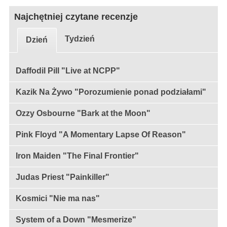
Najchętniej czytane recenzje
Tydzień
Dzień
Daffodil Pill "Live at NCPP"
Kazik Na Żywo "Porozumienie ponad podziałami"
Ozzy Osbourne "Bark at the Moon"
Pink Floyd "A Momentary Lapse Of Reason"
Iron Maiden "The Final Frontier"
Judas Priest "Painkiller"
Kosmici "Nie ma nas"
System of a Down "Mesmerize"