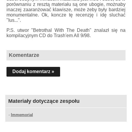
porównaniu z resztą materiału są one ubogie, możnaby
inaczej zaaranżować klawisze, może żeby były bardziej
monumentalne. Ok, koncze tę recenzję i idę sluchać
"Ius...".
P.S. utwor "Betrothal With The Death" znalazł się na
kompilacyjnym CD do Trash'em All 9/98.
Komentarze
Dodaj komentarz »
Materiały dotyczące zespołu
-
Immemorial