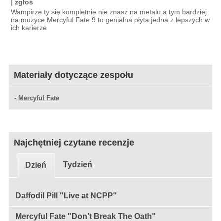
|
zgłoś
Wampirze ty się kompletnie nie znasz na metalu a tym bardziej
na muzyce Mercyful Fate 9 to genialna płyta jedna z lepszych w
ich karierze
Materiały dotyczące zespołu
-
Mercyful Fate
Najchętniej czytane recenzje
Tydzień
Dzień
Daffodil Pill "Live at NCPP"
Mercyful Fate "Don't Break The Oath"