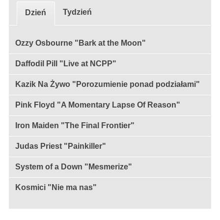
Tydzień
Dzień
Ozzy Osbourne "Bark at the Moon"
Daffodil Pill "Live at NCPP"
Kazik Na Żywo "Porozumienie ponad podziałami"
Pink Floyd "A Momentary Lapse Of Reason"
Iron Maiden "The Final Frontier"
Judas Priest "Painkiller"
System of a Down "Mesmerize"
Kosmici "Nie ma nas"