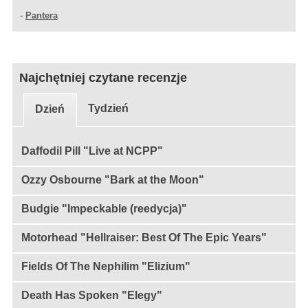
-
Pantera
Najchętniej czytane recenzje
Tydzień
Dzień
Daffodil Pill "Live at NCPP"
Ozzy Osbourne "Bark at the Moon"
Budgie "Impeckable (reedycja)"
Motorhead "Hellraiser: Best Of The Epic Years"
Fields Of The Nephilim "Elizium"
Death Has Spoken "Elegy"