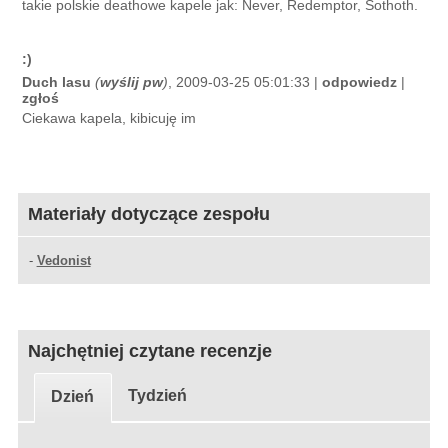
takie polskie deathowe kapele jak: Never, Redemptor, Sothoth.
:)
Duch lasu
(
wyślij pw
)
, 2009-03-25 05:01:33 |
odpowiedz
|
zgłoś
Ciekawa kapela, kibicuję im
Materiały dotyczące zespołu
-
Vedonist
Najchętniej czytane recenzje
Tydzień
Dzień