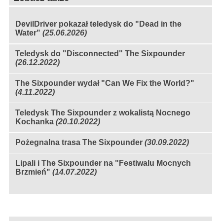
DevilDriver pokazał teledysk do "Dead in the
Water"
(25.06.2026)
Teledysk do "Disconnected" The Sixpounder
(26.12.2022)
The Sixpounder wydał "Can We Fix the World?"
(4.11.2022)
Teledysk The Sixpounder z wokalistą Nocnego
Kochanka
(20.10.2022)
Pożegnalna trasa The Sixpounder
(30.09.2022)
Lipali i The Sixpounder na "Festiwalu Mocnych
Brzmień"
(14.07.2022)