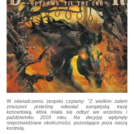
W oświadczeniu zespołu czytamy:
"Z wielkim żalem
zmuszeni jesteśmy odwołać europejską trasę
koncertową, która miała się odbyć we wrześniu i
październiku 2019 roku. Na decyzję wpłynęły
nieprzewidziane okoliczności, pozostające poza naszą
kontrolą.