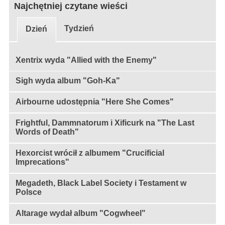
Najchętniej czytane wieści
Tydzień
Dzień
Xentrix wyda "Allied with the Enemy"
Sigh wyda album "Goh-Ka"
Airbourne udostępnia "Here She Comes"
Frightful, Dammnatorum i Xificurk na "The Last
Words of Death"
Hexorcist wrócił z albumem "Crucificial
Imprecations"
Megadeth, Black Label Society i Testament w
Polsce
Altarage wydał album "Cogwheel"