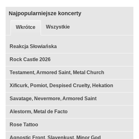
Najpopularniejsze koncerty
Wszystkie
Wkrótce
Reakcja Słowiańska
Rock Castle 2026
Testament, Armored Saint, Metal Church
Xificurk, Pomiot, Despised Cruelty, Hekation
Savatage, Nevermore, Armored Saint
Alestorm, Metal de Facto
Rose Tattoo
Agnostic Front, Slavenkust, Minor God