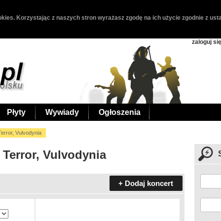
kies. Korzystając z naszych stron wyrażasz zgodę na ich użycie zgodnie z usta
zaloguj si
Płyty
Wywiady
Ogłoszenia
error, Vulvodynia
 Terror, Vulvodynia
+ Dodaj koncert