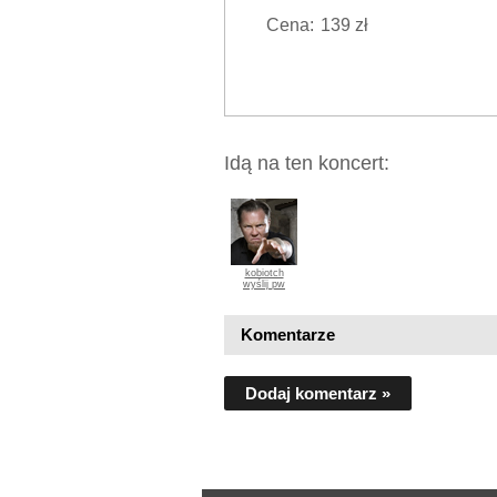
Cena:
139 zł
Idą na ten koncert:
kobiotch
wyślij pw
Komentarze
Dodaj komentarz »