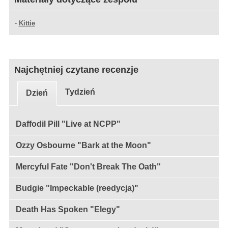
-
Kittie
Najchętniej czytane recenzje
Tydzień
Dzień
Daffodil Pill "Live at NCPP"
Ozzy Osbourne "Bark at the Moon"
Mercyful Fate "Don't Break The Oath"
Budgie "Impeckable (reedycja)"
Death Has Spoken "Elegy"