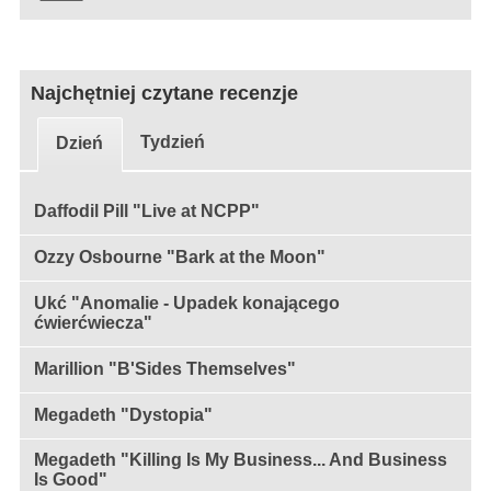
Najchętniej czytane recenzje
Tydzień
Dzień
Daffodil Pill "Live at NCPP"
Ozzy Osbourne "Bark at the Moon"
Ukć "Anomalie - Upadek konającego
ćwierćwiecza"
Marillion "B'Sides Themselves"
Megadeth "Dystopia"
Megadeth "Killing Is My Business... And Business
Is Good"