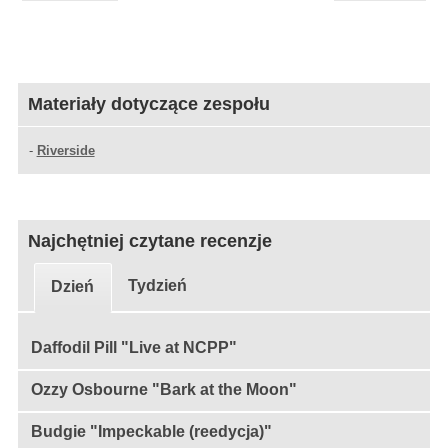
Materiały dotyczące zespołu
-
Riverside
Najchętniej czytane recenzje
Tydzień
Dzień
Daffodil Pill "Live at NCPP"
Ozzy Osbourne "Bark at the Moon"
Budgie "Impeckable (reedycja)"