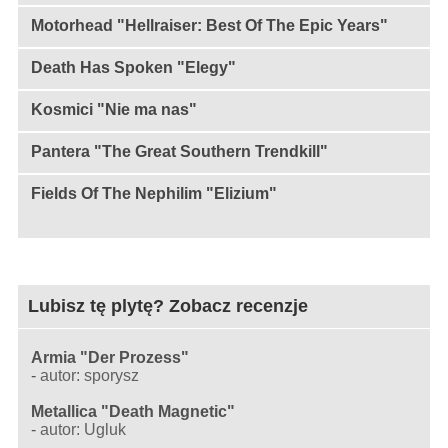
Motorhead "Hellraiser: Best Of The Epic Years"
Death Has Spoken "Elegy"
Kosmici "Nie ma nas"
Pantera "The Great Southern Trendkill"
Fields Of The Nephilim "Elizium"
Lubisz tę plytę? Zobacz recenzje
Armia "Der Prozess"
-
autor: sporysz
Metallica "Death Magnetic"
-
autor: Ugluk