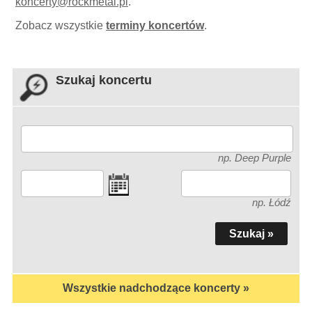
koncerty
@
rockmetal.pl
.
Zobacz wszystkie
terminy koncertów
.
Szukaj koncertu
np. Deep Purple
np. Łódź
Wszystkie nadchodzące koncerty »