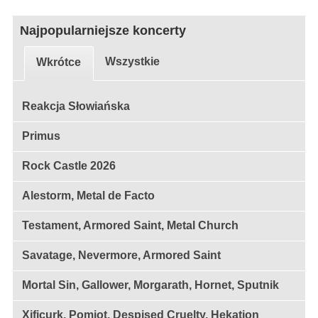
Najpopularniejsze koncerty
Wszystkie
Wkrótce
Reakcja Słowiańska
Primus
Rock Castle 2026
Alestorm, Metal de Facto
Testament, Armored Saint, Metal Church
Savatage, Nevermore, Armored Saint
Mortal Sin, Gallower, Morgarath, Hornet, Sputnik
Xificurk, Pomiot, Despised Cruelty, Hekation