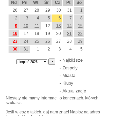
Nd
Pn
Wt
Śr
Cz
Pt
So
26
27
28
29
30
31
1
2
3
4
5
6
7
8
9
10
11
12
13
14
15
16
17
18
19
20
21
22
23
24
25
26
27
28
29
30
31
1
2
3
4
5
-
Najbliższe
-
Zespoły
-
Miasta
-
Kluby
-
Aktualizacje
Niestety nie mamy informacji o koncertach, których
szukasz.
Jeśli wiesz o takich, daj nam znać! Napisz na adres