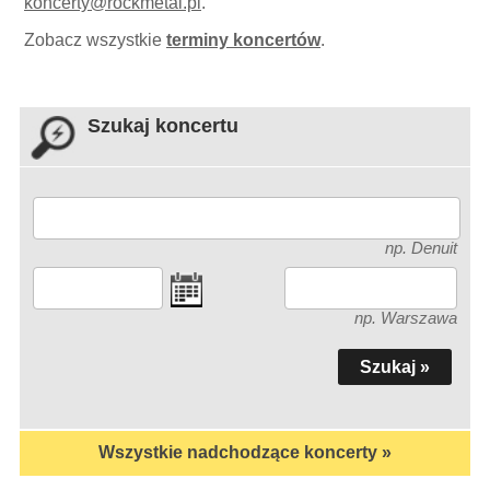
koncerty
@
rockmetal.pl
.
Zobacz wszystkie
terminy koncertów
.
Szukaj koncertu
np. Denuit
np. Warszawa
Wszystkie nadchodzące koncerty »