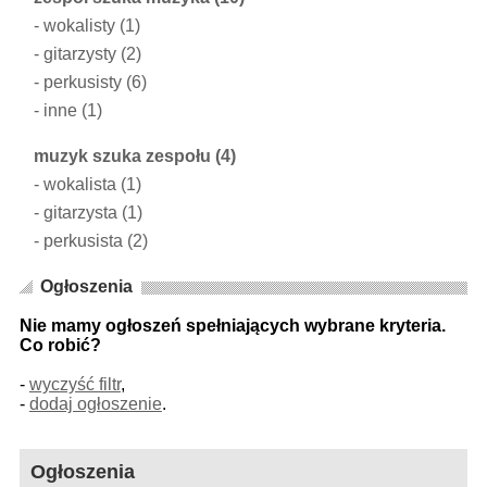
-
wokalisty
(1)
-
gitarzysty
(2)
-
perkusisty
(6)
-
inne
(1)
muzyk szuka zespołu
(4)
-
wokalista
(1)
-
gitarzysta
(1)
-
perkusista
(2)
Ogłoszenia
Nie mamy ogłoszeń spełniających wybrane kryteria.
Co robić?
-
wyczyść filtr
,
-
dodaj ogłoszenie
.
Ogłoszenia