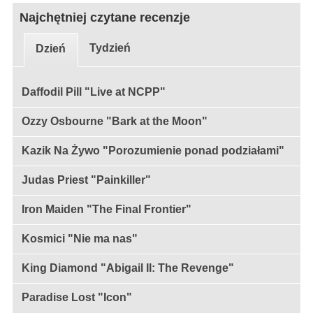
Najchętniej czytane recenzje
Tydzień
Dzień
Daffodil Pill "Live at NCPP"
Ozzy Osbourne "Bark at the Moon"
Kazik Na Żywo "Porozumienie ponad podziałami"
Judas Priest "Painkiller"
Iron Maiden "The Final Frontier"
Kosmici "Nie ma nas"
King Diamond "Abigail II: The Revenge"
Paradise Lost "Icon"