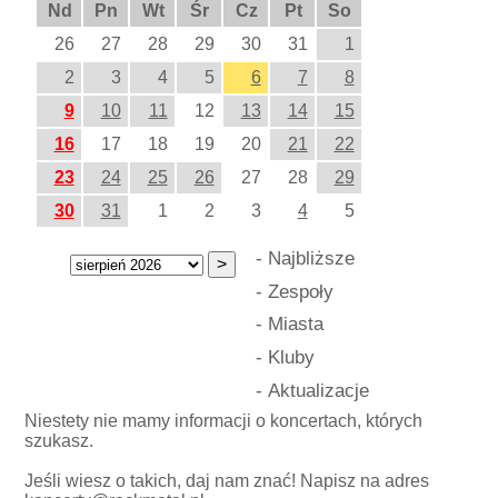
Nd
Pn
Wt
Śr
Cz
Pt
So
26
27
28
29
30
31
1
2
3
4
5
6
7
8
9
10
11
12
13
14
15
16
17
18
19
20
21
22
23
24
25
26
27
28
29
30
31
1
2
3
4
5
-
Najbliższe
-
Zespoły
-
Miasta
-
Kluby
-
Aktualizacje
Niestety nie mamy informacji o koncertach, których
szukasz.
Jeśli wiesz o takich, daj nam znać! Napisz na adres