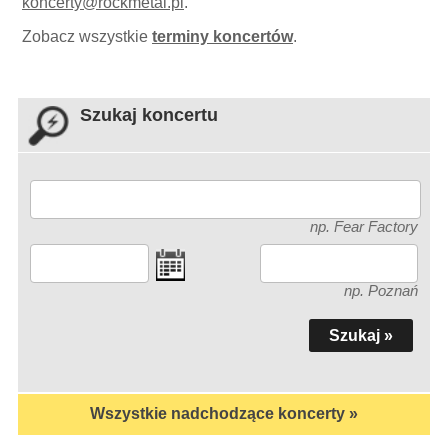
koncerty
@
rockmetal.pl
.
Zobacz wszystkie
terminy koncertów
.
Szukaj koncertu
np. Fear Factory
np. Poznań
Wszystkie nadchodzące koncerty »