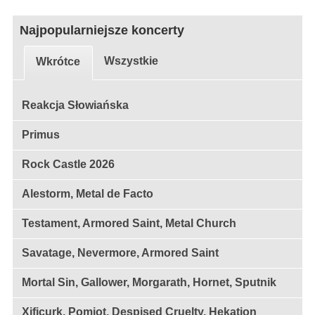
Najpopularniejsze koncerty
Wszystkie
Wkrótce
Reakcja Słowiańska
Primus
Rock Castle 2026
Alestorm, Metal de Facto
Testament, Armored Saint, Metal Church
Savatage, Nevermore, Armored Saint
Mortal Sin, Gallower, Morgarath, Hornet, Sputnik
Xificurk, Pomiot, Despised Cruelty, Hekation