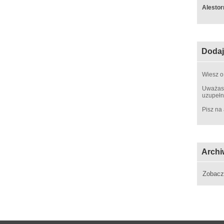
Alestor
Dodaj
Wiesz o
Uważasz
uzupełn
Pisz na
Archi
Zobac