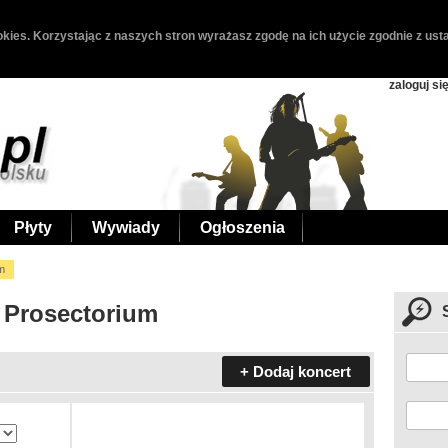
kies. Korzystając z naszych stron wyrażasz zgodę na ich użycie zgodnie z usta
zaloguj si
Płyty
Wywiady
Ogłoszenia
m
 Prosectorium
+ Dodaj koncert