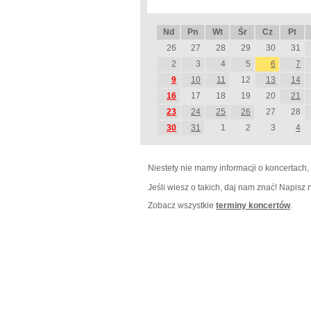
Nd
Pn
Wt
Śr
Cz
Pt
26
27
28
29
30
31
2
3
4
5
6
7
9
10
11
12
13
14
16
17
18
19
20
21
23
24
25
26
27
28
30
31
1
2
3
4
Niestety nie mamy informacji o koncertach,
Jeśli wiesz o takich, daj nam znać! Napisz
Zobacz wszystkie
terminy koncertów
.