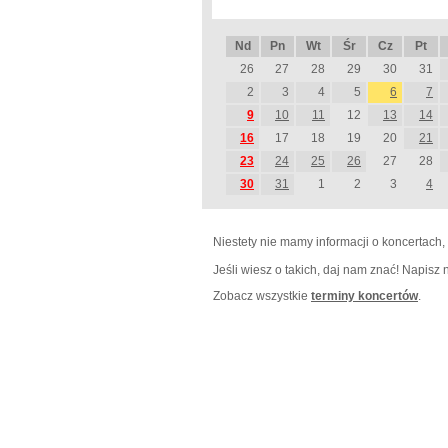
Nd
Pn
Wt
Śr
Cz
Pt
26
27
28
29
30
31
2
3
4
5
6
7
9
10
11
12
13
14
16
17
18
19
20
21
23
24
25
26
27
28
30
31
1
2
3
4
Niestety nie mamy informacji o koncertach,
Jeśli wiesz o takich, daj nam znać! Napisz
Zobacz wszystkie
terminy koncertów
.