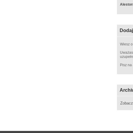
Alestor
Dodaj
Wiesz o
Uważasz
uzupełn
Pisz na
Archi
Zobac