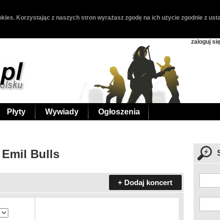
kies. Korzystając z naszych stron wyrażasz zgodę na ich użycie zgodnie z usta
zaloguj si
Płyty
Wywiady
Ogłoszenia
 Emil Bulls
+ Dodaj koncert