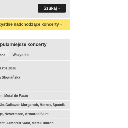
ystkie nadchodzące koncerty »
pularniejsze koncerty
Wszystkie
tce
astle 2026
a Słowiańska
m, Metal de Facto
Sin, Gallower, Morgarath, Hornet, Sputnik
ge, Nevermore, Armored Saint
nt, Armored Saint, Metal Church