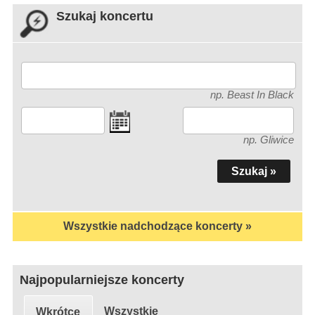
Szukaj koncertu
np. Beast In Black
np. Gliwice
Wszystkie nadchodzące koncerty »
Najpopularniejsze koncerty
Wszystkie
Wkrótce