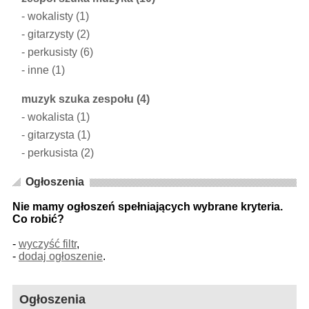
-
wokalisty
(1)
-
gitarzysty
(2)
-
perkusisty
(6)
-
inne
(1)
muzyk szuka zespołu
(4)
-
wokalista
(1)
-
gitarzysta
(1)
-
perkusista
(2)
Ogłoszenia
Nie mamy ogłoszeń spełniających wybrane kryteria.
Co robić?
-
wyczyść filtr
,
-
dodaj ogłoszenie
.
Ogłoszenia