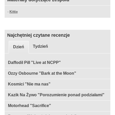
-
Kittie
Najchętniej czytane recenzje
Tydzień
Dzień
Daffodil Pill "Live at NCPP"
Ozzy Osbourne "Bark at the Moon"
Kosmici "Nie ma nas"
Kazik Na Żywo "Porozumienie ponad podziałami"
Motorhead "Sacrifice"