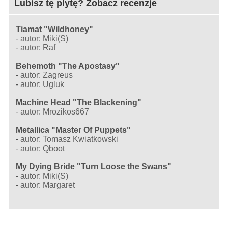
Lubisz tę plytę? Zobacz recenzje
Tiamat "Wildhoney"
-
autor: Miki(S)
-
autor: Raf
Behemoth "The Apostasy"
-
autor: Zagreus
-
autor: Ugluk
Machine Head "The Blackening"
-
autor: Mrozikos667
Metallica "Master Of Puppets"
-
autor: Tomasz Kwiatkowski
-
autor: Qboot
My Dying Bride "Turn Loose the Swans"
-
autor: Miki(S)
-
autor: Margaret