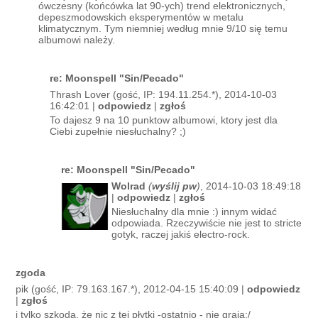
ówczesny (końcówka lat 90-ych) trend elektronicznych,
depeszmodowskich eksperymentów w metalu
klimatycznym. Tym niemniej według mnie 9/10 się temu
albumowi należy.
re: Moonspell "Sin/Pecado"
Thrash Lover (gość, IP: 194.11.254.*), 2014-10-03
16:42:01 |
odpowiedz
|
zgłoś
To dajesz 9 na 10 punktow albumowi, ktory jest dla
Ciebi zupełnie niesłuchalny? ;)
re: Moonspell "Sin/Pecado"
Wolrad
(
wyślij pw
)
, 2014-10-03 18:49:18
|
odpowiedz
|
zgłoś
Niesłuchalny dla mnie :) innym widać
odpowiada. Rzeczywiście nie jest to stricte
gotyk, raczej jakiś electro-rock.
zgoda
pik (gość, IP: 79.163.167.*), 2012-04-15 15:40:09 |
odpowiedz
|
zgłoś
i tylko szkoda, że nic z tej płytki -ostatnio - nie grają;/