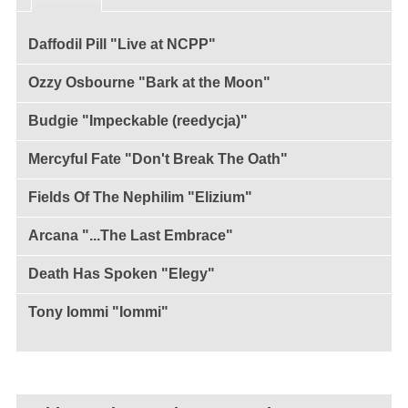
Daffodil Pill "Live at NCPP"
Ozzy Osbourne "Bark at the Moon"
Budgie "Impeckable (reedycja)"
Mercyful Fate "Don't Break The Oath"
Fields Of The Nephilim "Elizium"
Arcana "...The Last Embrace"
Death Has Spoken "Elegy"
Tony Iommi "Iommi"