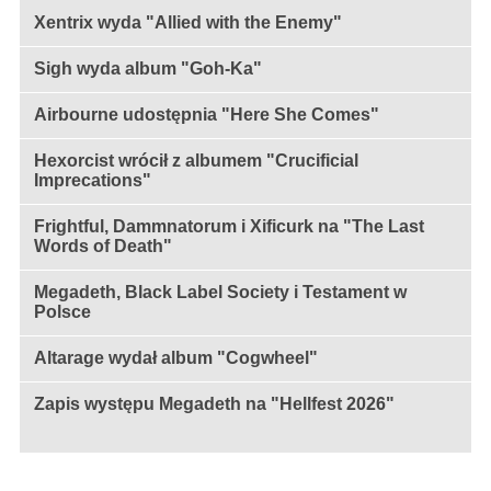
Xentrix wyda "Allied with the Enemy"
Sigh wyda album "Goh-Ka"
Airbourne udostępnia "Here She Comes"
Hexorcist wrócił z albumem "Crucificial
Imprecations"
Frightful, Dammnatorum i Xificurk na "The Last
Words of Death"
Megadeth, Black Label Society i Testament w
Polsce
Altarage wydał album "Cogwheel"
Zapis występu Megadeth na "Hellfest 2026"