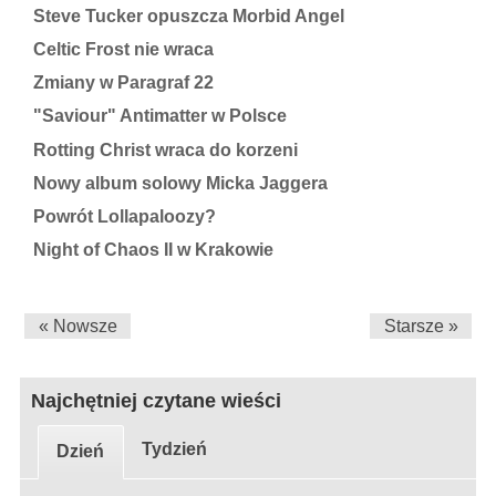
Steve Tucker opuszcza Morbid Angel
Celtic Frost nie wraca
Zmiany w Paragraf 22
"Saviour" Antimatter w Polsce
Rotting Christ wraca do korzeni
Nowy album solowy Micka Jaggera
Powrót Lollapaloozy?
Night of Chaos II w Krakowie
« Nowsze
Starsze »
Najchętniej czytane wieści
Tydzień
Dzień