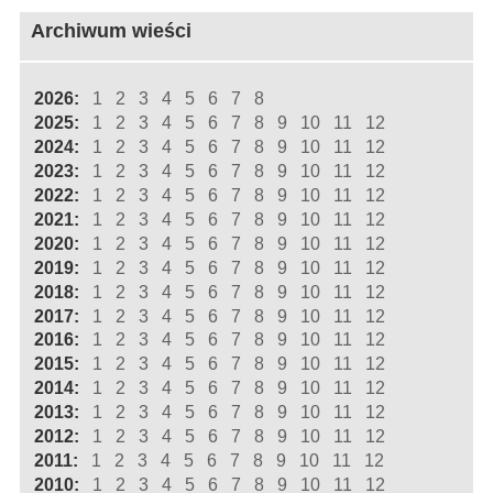
Archiwum wieści
2026:
1
2
3
4
5
6
7
8
2025:
1
2
3
4
5
6
7
8
9
10
11
12
2024:
1
2
3
4
5
6
7
8
9
10
11
12
2023:
1
2
3
4
5
6
7
8
9
10
11
12
2022:
1
2
3
4
5
6
7
8
9
10
11
12
2021:
1
2
3
4
5
6
7
8
9
10
11
12
2020:
1
2
3
4
5
6
7
8
9
10
11
12
2019:
1
2
3
4
5
6
7
8
9
10
11
12
2018:
1
2
3
4
5
6
7
8
9
10
11
12
2017:
1
2
3
4
5
6
7
8
9
10
11
12
2016:
1
2
3
4
5
6
7
8
9
10
11
12
2015:
1
2
3
4
5
6
7
8
9
10
11
12
2014:
1
2
3
4
5
6
7
8
9
10
11
12
2013:
1
2
3
4
5
6
7
8
9
10
11
12
2012:
1
2
3
4
5
6
7
8
9
10
11
12
2011:
1
2
3
4
5
6
7
8
9
10
11
12
2010:
1
2
3
4
5
6
7
8
9
10
11
12