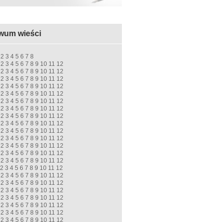
wum wieści
2
3
4
5
6
7
8
2
3
4
5
6
7
8
9
10
11
12
2
3
4
5
6
7
8
9
10
11
12
2
3
4
5
6
7
8
9
10
11
12
2
3
4
5
6
7
8
9
10
11
12
2
3
4
5
6
7
8
9
10
11
12
2
3
4
5
6
7
8
9
10
11
12
2
3
4
5
6
7
8
9
10
11
12
2
3
4
5
6
7
8
9
10
11
12
2
3
4
5
6
7
8
9
10
11
12
2
3
4
5
6
7
8
9
10
11
12
2
3
4
5
6
7
8
9
10
11
12
2
3
4
5
6
7
8
9
10
11
12
2
3
4
5
6
7
8
9
10
11
12
2
3
4
5
6
7
8
9
10
11
12
2
3
4
5
6
7
8
9
10
11
12
2
3
4
5
6
7
8
9
10
11
12
2
3
4
5
6
7
8
9
10
11
12
2
3
4
5
6
7
8
9
10
11
12
2
3
4
5
6
7
8
9
10
11
12
2
3
4
5
6
7
8
9
10
11
12
2
3
4
5
6
7
8
9
10
11
12
2
3
4
5
6
7
8
9
10
11
12