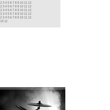
2
3
4
5
6
7
8
9
10
11
12
2
3
4
5
6
7
8
9
10
11
12
2
3
4
5
6
7
8
9
10
11
12
2
3
4
5
6
7
8
9
10
11
12
2
3
4
5
6
7
8
9
10
11
12
10
11