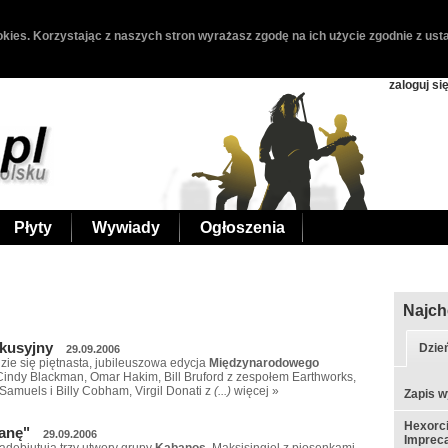
kies. Korzystając z naszych stron wyrażasz zgodę na ich użycie zgodnie z usta
zaloguj si
Płyty
Wywiady
Ogłoszenia
Najch
kusyjny
Dzie
29.09.2006
zie się piętnasta, jubileuszowa edycja
Międzynarodowego
: Cindy Blackman, Omar Hakim, Bill Bruford z zespołem Earthworks,
Samuels i Billy Cobham, Virgil Donati z
(...)
więcej »
Zapis w
Hexorci
anę"
29.09.2006
Impreca
adebiutują trzy utwory grupy
Kabanos
. Maksisingiel z piosenkami