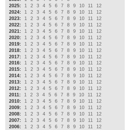
2025:
1
2
3
4
5
6
7
8
9
10
11
12
2024:
1
2
3
4
5
6
7
8
9
10
11
12
2023:
1
2
3
4
5
6
7
8
9
10
11
12
2022:
1
2
3
4
5
6
7
8
9
10
11
12
2021:
1
2
3
4
5
6
7
8
9
10
11
12
2020:
1
2
3
4
5
6
7
8
9
10
11
12
2019:
1
2
3
4
5
6
7
8
9
10
11
12
2018:
1
2
3
4
5
6
7
8
9
10
11
12
2017:
1
2
3
4
5
6
7
8
9
10
11
12
2016:
1
2
3
4
5
6
7
8
9
10
11
12
2015:
1
2
3
4
5
6
7
8
9
10
11
12
2014:
1
2
3
4
5
6
7
8
9
10
11
12
2013:
1
2
3
4
5
6
7
8
9
10
11
12
2012:
1
2
3
4
5
6
7
8
9
10
11
12
2011:
1
2
3
4
5
6
7
8
9
10
11
12
2010:
1
2
3
4
5
6
7
8
9
10
11
12
2009:
1
2
3
4
5
6
7
8
9
10
11
12
2008:
1
2
3
4
5
6
7
8
9
10
11
12
2007:
1
2
3
4
5
6
7
8
9
10
11
12
2006:
1
2
3
4
5
6
7
8
9
10
11
12