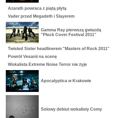
Azarath powraca z piątą płytą
Vader przed Megadeth i Slayerem
Gamma Ray pierwszą gwiazdą
"Płock Cover Festival 2011"
Twisted Sister headlinerem "Masters of Rock 2011"
Powrót Vesanii na scenę
Wokalista Extreme Noise Terror nie żyje
Apocalyptica w Krakowie
Solowy debiut wokalisty Comy