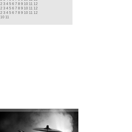
2
3
4
5
6
7
8
9
10
11
12
2
3
4
5
6
7
8
9
10
11
12
2
3
4
5
6
7
8
9
10
11
12
10
11