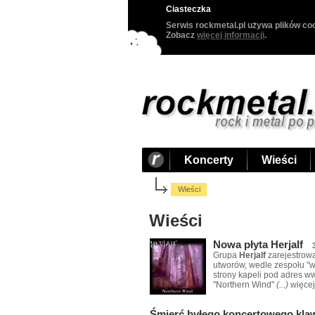
Ciasteczka
Serwis rockmetal.pl używa plików coo
Zobacz
więcej informacji
.
Koncerty
Wieści
Wieści
Wieści
Nowa płyta Herjalf
Grupa
Herjalf
zarejestrowa
utworów, wedle zespołu "
strony kapeli pod adres ww
"Northern Wind"
(...)
więcej
Śmierć byłego koncertowego kla