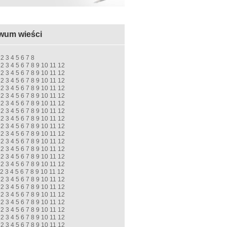
wum wieści
2
3
4
5
6
7
8
2
3
4
5
6
7
8
9
10
11
12
2
3
4
5
6
7
8
9
10
11
12
2
3
4
5
6
7
8
9
10
11
12
2
3
4
5
6
7
8
9
10
11
12
2
3
4
5
6
7
8
9
10
11
12
2
3
4
5
6
7
8
9
10
11
12
2
3
4
5
6
7
8
9
10
11
12
2
3
4
5
6
7
8
9
10
11
12
2
3
4
5
6
7
8
9
10
11
12
2
3
4
5
6
7
8
9
10
11
12
2
3
4
5
6
7
8
9
10
11
12
2
3
4
5
6
7
8
9
10
11
12
2
3
4
5
6
7
8
9
10
11
12
2
3
4
5
6
7
8
9
10
11
12
2
3
4
5
6
7
8
9
10
11
12
2
3
4
5
6
7
8
9
10
11
12
2
3
4
5
6
7
8
9
10
11
12
2
3
4
5
6
7
8
9
10
11
12
2
3
4
5
6
7
8
9
10
11
12
2
3
4
5
6
7
8
9
10
11
12
2
3
4
5
6
7
8
9
10
11
12
2
3
4
5
6
7
8
9
10
11
12