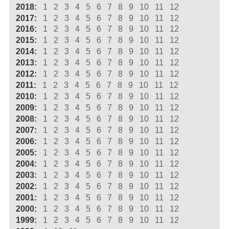
2018:
1
2
3
4
5
6
7
8
9
10
11
12
2017:
1
2
3
4
5
6
7
8
9
10
11
12
2016:
1
2
3
4
5
6
7
8
9
10
11
12
2015:
1
2
3
4
5
6
7
8
9
10
11
12
2014:
1
2
3
4
5
6
7
8
9
10
11
12
2013:
1
2
3
4
5
6
7
8
9
10
11
12
2012:
1
2
3
4
5
6
7
8
9
10
11
12
2011:
1
2
3
4
5
6
7
8
9
10
11
12
2010:
1
2
3
4
5
6
7
8
9
10
11
12
2009:
1
2
3
4
5
6
7
8
9
10
11
12
2008:
1
2
3
4
5
6
7
8
9
10
11
12
2007:
1
2
3
4
5
6
7
8
9
10
11
12
2006:
1
2
3
4
5
6
7
8
9
10
11
12
2005:
1
2
3
4
5
6
7
8
9
10
11
12
2004:
1
2
3
4
5
6
7
8
9
10
11
12
2003:
1
2
3
4
5
6
7
8
9
10
11
12
2002:
1
2
3
4
5
6
7
8
9
10
11
12
2001:
1
2
3
4
5
6
7
8
9
10
11
12
2000:
1
2
3
4
5
6
7
8
9
10
11
12
1999:
1
2
3
4
5
6
7
8
9
10
11
12