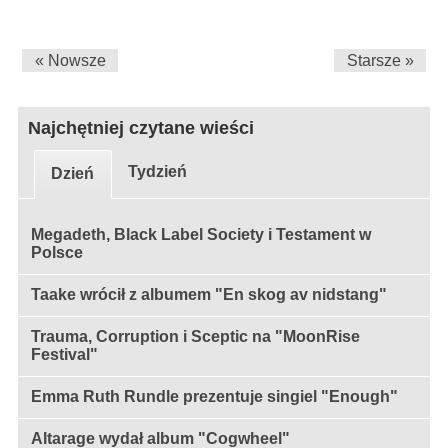
« Nowsze
Starsze »
Najchętniej czytane wieści
Tydzień
Dzień
Megadeth, Black Label Society i Testament w
Polsce
Taake wrócił z albumem "En skog av nidstang"
Trauma, Corruption i Sceptic na "MoonRise
Festival"
Emma Ruth Rundle prezentuje singiel "Enough"
Altarage wydał album "Cogwheel"