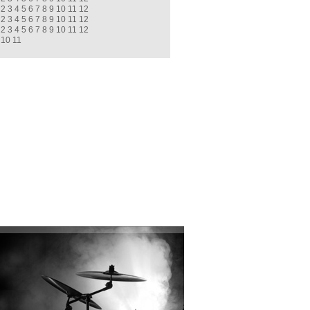
2
3
4
5
6
7
8
9
10
11
12
2
3
4
5
6
7
8
9
10
11
12
2
3
4
5
6
7
8
9
10
11
12
10
11