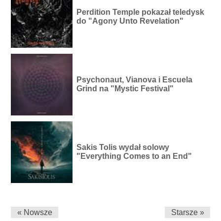
Perdition Temple pokazał teledysk
do "Agony Unto Revelation"
Psychonaut, Vianova i Escuela
Grind na "Mystic Festival"
Sakis Tolis wydał solowy
"Everything Comes to an End"
« Nowsze
Starsze »