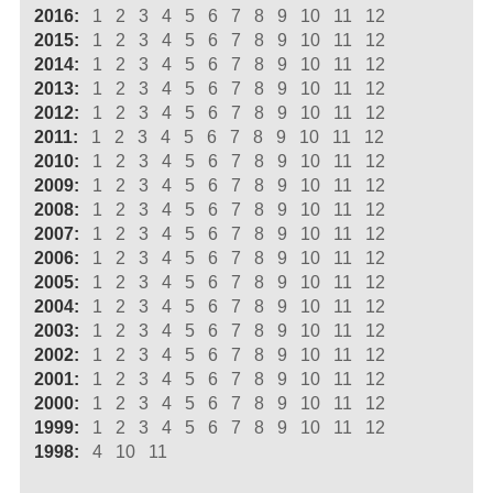
2016:
1
2
3
4
5
6
7
8
9
10
11
12
2015:
1
2
3
4
5
6
7
8
9
10
11
12
2014:
1
2
3
4
5
6
7
8
9
10
11
12
2013:
1
2
3
4
5
6
7
8
9
10
11
12
2012:
1
2
3
4
5
6
7
8
9
10
11
12
2011:
1
2
3
4
5
6
7
8
9
10
11
12
2010:
1
2
3
4
5
6
7
8
9
10
11
12
2009:
1
2
3
4
5
6
7
8
9
10
11
12
2008:
1
2
3
4
5
6
7
8
9
10
11
12
2007:
1
2
3
4
5
6
7
8
9
10
11
12
2006:
1
2
3
4
5
6
7
8
9
10
11
12
2005:
1
2
3
4
5
6
7
8
9
10
11
12
2004:
1
2
3
4
5
6
7
8
9
10
11
12
2003:
1
2
3
4
5
6
7
8
9
10
11
12
2002:
1
2
3
4
5
6
7
8
9
10
11
12
2001:
1
2
3
4
5
6
7
8
9
10
11
12
2000:
1
2
3
4
5
6
7
8
9
10
11
12
1999:
1
2
3
4
5
6
7
8
9
10
11
12
1998:
4
10
11