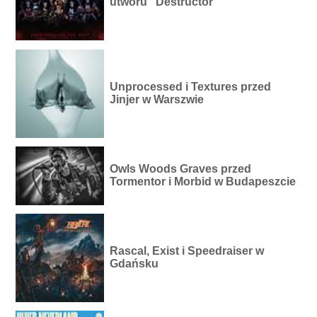
utworu "Destructor"
Unprocessed i Textures przed
Jinjer w Warszwie
Owls Woods Graves przed
Tormentor i Morbid w Budapeszcie
Rascal, Exist i Speedraiser w
Gdańsku