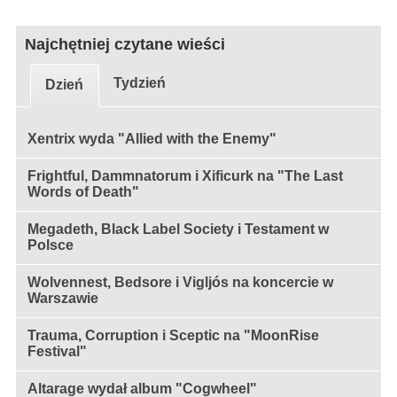
Najchętniej czytane wieści
Tydzień
Dzień
Xentrix wyda "Allied with the Enemy"
Frightful, Dammnatorum i Xificurk na "The Last
Words of Death"
Megadeth, Black Label Society i Testament w
Polsce
Wolvennest, Bedsore i Vigljós na koncercie w
Warszawie
Trauma, Corruption i Sceptic na "MoonRise
Festival"
Altarage wydał album "Cogwheel"