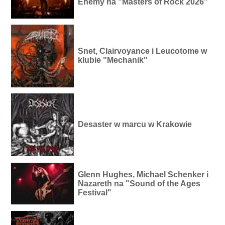
Enemy na "Masters of Rock 2026"
Snet, Clairvoyance i Leucotome w
klubie "Mechanik"
Desaster w marcu w Krakowie
Glenn Hughes, Michael Schenker i
Nazareth na "Sound of the Ages
Festival"