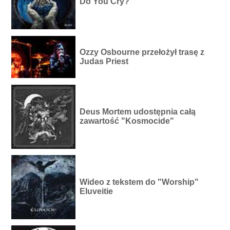
Do You Cry?"
Ozzy Osbourne przełożył trasę z
Judas Priest
Deus Mortem udostępnia całą
zawartość "Kosmocide"
Wideo z tekstem do "Worship"
Eluveitie