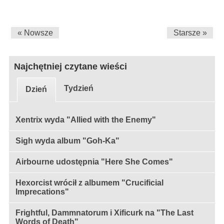
« Nowsze
Starsze »
Najchętniej czytane wieści
Tydzień
Dzień
Xentrix wyda "Allied with the Enemy"
Sigh wyda album "Goh-Ka"
Airbourne udostępnia "Here She Comes"
Hexorcist wrócił z albumem "Crucificial
Imprecations"
Frightful, Dammnatorum i Xificurk na "The Last
Words of Death"