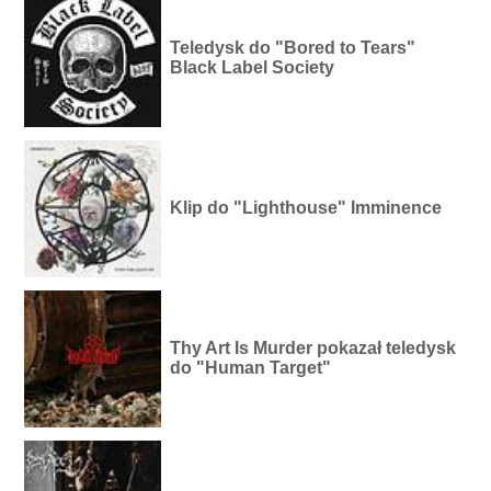
Teledysk do "Bored to Tears"
Black Label Society
Klip do "Lighthouse" Imminence
Thy Art Is Murder pokazał teledysk
do "Human Target"