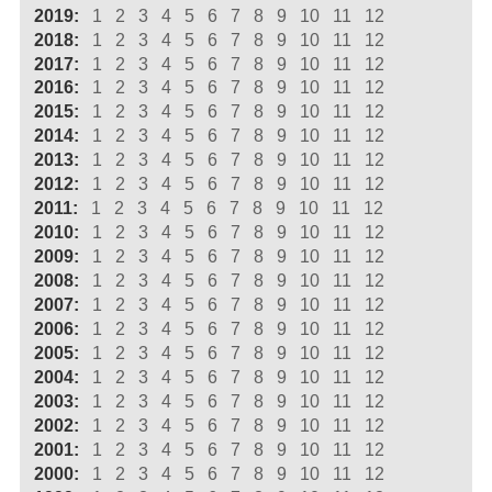
2019:
1
2
3
4
5
6
7
8
9
10
11
12
2018:
1
2
3
4
5
6
7
8
9
10
11
12
2017:
1
2
3
4
5
6
7
8
9
10
11
12
2016:
1
2
3
4
5
6
7
8
9
10
11
12
2015:
1
2
3
4
5
6
7
8
9
10
11
12
2014:
1
2
3
4
5
6
7
8
9
10
11
12
2013:
1
2
3
4
5
6
7
8
9
10
11
12
2012:
1
2
3
4
5
6
7
8
9
10
11
12
2011:
1
2
3
4
5
6
7
8
9
10
11
12
2010:
1
2
3
4
5
6
7
8
9
10
11
12
2009:
1
2
3
4
5
6
7
8
9
10
11
12
2008:
1
2
3
4
5
6
7
8
9
10
11
12
2007:
1
2
3
4
5
6
7
8
9
10
11
12
2006:
1
2
3
4
5
6
7
8
9
10
11
12
2005:
1
2
3
4
5
6
7
8
9
10
11
12
2004:
1
2
3
4
5
6
7
8
9
10
11
12
2003:
1
2
3
4
5
6
7
8
9
10
11
12
2002:
1
2
3
4
5
6
7
8
9
10
11
12
2001:
1
2
3
4
5
6
7
8
9
10
11
12
2000:
1
2
3
4
5
6
7
8
9
10
11
12