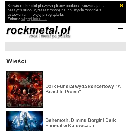
Serwis rockmetal.pl używa plików cookies. Korzystając z
naszych stron wyrażasz zgodę na ich użycie zgodnie z
ustawieniami Twojej przeglądarki.
Zobacz
więcej informacji
.
Wieści
Dark Funeral wyda koncertowy "A
Beast to Praise"
Behemoth, Dimmu Borgir i Dark
Funeral w Katowicach