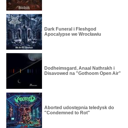
Dark Funeral i Fleshgod
Apocalypse we Wrocławiu
Dodheimsgard, Anaal Nathrakh i
Disavowed na "Gothoom Open Air"
Aborted udostępnia teledysk do
"Condemned to Rot"