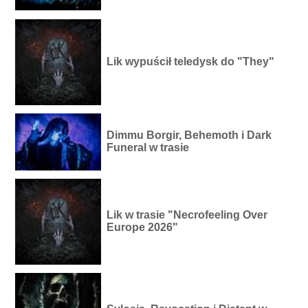
Lik wypuścił teledysk do "They"
Dimmu Borgir, Behemoth i Dark
Funeral w trasie
Lik w trasie "Necrofeeling Over
Europe 2026"