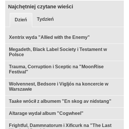
Najchętniej czytane wieści
Tydzień
Dzień
Xentrix wyda "Allied with the Enemy"
Megadeth, Black Label Society i Testament w
Polsce
Trauma, Corruption i Sceptic na "MoonRise
Festival"
Wolvennest, Bedsore i Vigljós na koncercie w
Warszawie
Taake wrócił z albumem "En skog av nidstang"
Altarage wydał album "Cogwheel"
Frightful, Dammnatorum i Xificurk na "The Last