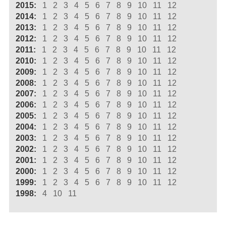
2015:
1
2
3
4
5
6
7
8
9
10
11
12
2014:
1
2
3
4
5
6
7
8
9
10
11
12
2013:
1
2
3
4
5
6
7
8
9
10
11
12
2012:
1
2
3
4
5
6
7
8
9
10
11
12
2011:
1
2
3
4
5
6
7
8
9
10
11
12
2010:
1
2
3
4
5
6
7
8
9
10
11
12
2009:
1
2
3
4
5
6
7
8
9
10
11
12
2008:
1
2
3
4
5
6
7
8
9
10
11
12
2007:
1
2
3
4
5
6
7
8
9
10
11
12
2006:
1
2
3
4
5
6
7
8
9
10
11
12
2005:
1
2
3
4
5
6
7
8
9
10
11
12
2004:
1
2
3
4
5
6
7
8
9
10
11
12
2003:
1
2
3
4
5
6
7
8
9
10
11
12
2002:
1
2
3
4
5
6
7
8
9
10
11
12
2001:
1
2
3
4
5
6
7
8
9
10
11
12
2000:
1
2
3
4
5
6
7
8
9
10
11
12
1999:
1
2
3
4
5
6
7
8
9
10
11
12
1998:
4
10
11