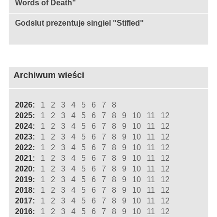
Words of Death"
Godslut prezentuje singiel "Stifled"
Archiwum wieści
2026:
1
2
3
4
5
6
7
8
2025:
1
2
3
4
5
6
7
8
9
10
11
12
2024:
1
2
3
4
5
6
7
8
9
10
11
12
2023:
1
2
3
4
5
6
7
8
9
10
11
12
2022:
1
2
3
4
5
6
7
8
9
10
11
12
2021:
1
2
3
4
5
6
7
8
9
10
11
12
2020:
1
2
3
4
5
6
7
8
9
10
11
12
2019:
1
2
3
4
5
6
7
8
9
10
11
12
2018:
1
2
3
4
5
6
7
8
9
10
11
12
2017:
1
2
3
4
5
6
7
8
9
10
11
12
2016:
1
2
3
4
5
6
7
8
9
10
11
12